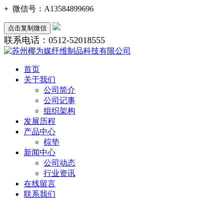
+
微信号：
A13584899696
点击复制微信
联系电话：0512-52018555
首页
关于我们
公司简介
公司记事
组织架构
发展历程
产品中心
棕垫
新闻中心
公司动态
行业资讯
在线留言
联系我们