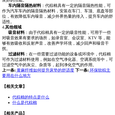
良好的性能。
车内隔音隔热材料
：代棕棉具有一定的隔音隔热性能，可
作为汽车车内的隔音隔热材料，安装在车门、车顶、底盘等部
位，有效降低车内噪音，减少外界热量的传入，提升车内的舒
适性。
4.
其他领域
吸音材料
：由于代棕棉具有一定的吸音性能，可用于一些
对吸音效果有要求的场所，如录音室、会议室、KTV 等，能
够有效吸收和反射声音，改善声学环境，减少回声和噪音干
扰。
过滤材料
：在一些需要过滤功能的设备或环境中，代棕棉
可作为过滤材料使用，例如在空气净化器、空调系统等中，可
过滤空气中的灰尘、杂质等，起到净化空气的作用。
上一条:
黄麻纤维如何提升床垫的舒适度
下一条:
环保软棕主
要用在什么地方
【相关文章】
代棕棉的特点是什么
什么是代棕棉
【相关产品】