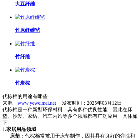
大豆纤维
竹原纤维毡
竹纤维
竹炭棕
代棕棉的用途有哪些
来源：
www.yeweimei.net
| 发布时间：2025年03月12日
代棕棉是一种新型环保材料，具有多种优良性能，因此在床
垫、沙发、家纺、汽车内饰等多个领域都有广泛应用，具体如
下：
1.
家居用品领域
床垫
：代棕棉常被用于床垫制作，因其具有良好的弹性和