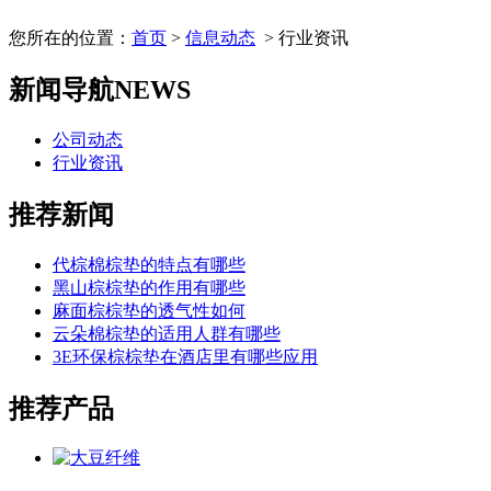
您所在的位置：
首页
>
信息动态
> 行业资讯
新闻导航
NEWS
公司动态
行业资讯
推荐新闻
代棕棉棕垫的特点有哪些
黑山棕棕垫的作用有哪些
麻面棕棕垫的透气性如何
云朵棉棕垫的适用人群有哪些
3E环保棕棕垫在酒店里有哪些应用
推荐产品