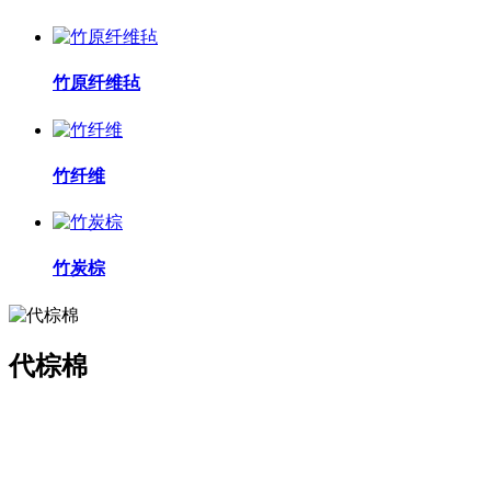
竹原纤维毡
竹纤维
竹炭棕
代棕棉