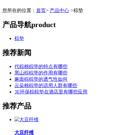
您所在的位置：
首页
>
产品中心
>
棕垫
产品导航
product
棕垫
推荐新闻
代棕棉棕垫的特点有哪些
黑山棕棕垫的作用有哪些
麻面棕棕垫的透气性如何
云朵棉棕垫的适用人群有哪些
3E环保棕棕垫在酒店里有哪些应用
推荐产品
大豆纤维