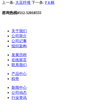
上一条:
大豆纤维
下一条:
P K棉
咨询热线
0512-52018555
关于我们
公司简介
公司记事
组织架构
发展历程
在线留言
联系我们
产品中心
棕垫
新闻中心
公司动态
行业资讯