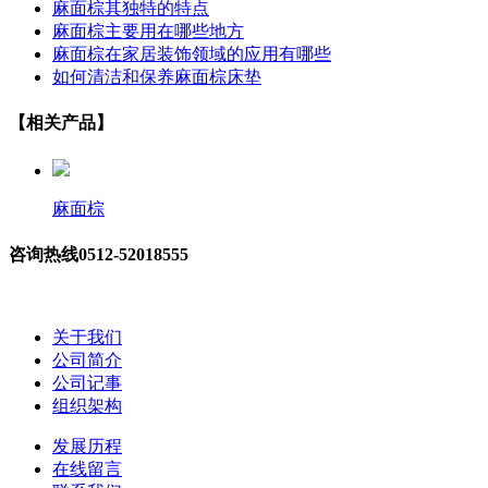
麻面棕其独特的特点
麻面棕主要用在哪些地方
麻面棕在家居装饰领域的应用有哪些
如何清洁和保养麻面棕床垫
【相关产品】
麻面棕
咨询热线
0512-52018555
关于我们
公司简介
公司记事
组织架构
发展历程
在线留言