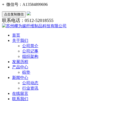
+
微信号：
A13584899696
点击复制微信
联系电话：0512-52018555
首页
关于我们
公司简介
公司记事
组织架构
发展历程
产品中心
棕垫
新闻中心
公司动态
行业资讯
在线留言
联系我们