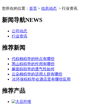
您所在的位置：
首页
>
信息动态
> 行业资讯
新闻导航
NEWS
公司动态
行业资讯
推荐新闻
代棕棉棕垫的特点有哪些
黑山棕棕垫的作用有哪些
麻面棕棕垫的透气性如何
云朵棉棕垫的适用人群有哪些
3E环保棕棕垫在酒店里有哪些应用
推荐产品