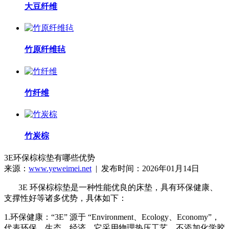
大豆纤维
竹原纤维毡
竹纤维
竹炭棕
3E环保棕棕垫有哪些优势
来源：
www.yeweimei.net
| 发布时间：2026年01月14日
3E 环保棕棕垫是一种性能优良的床垫，具有环保健康、
支撑性好等诸多优势，具体如下：
1.环保健康：“3E” 源于 “Environment、Ecology、Economy”，
代表环保、生态、经济。它采用物理热压工艺，不添加化学胶