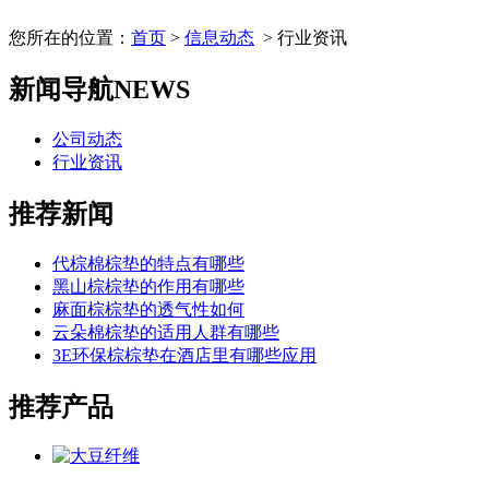
您所在的位置：
首页
>
信息动态
> 行业资讯
新闻导航
NEWS
公司动态
行业资讯
推荐新闻
代棕棉棕垫的特点有哪些
黑山棕棕垫的作用有哪些
麻面棕棕垫的透气性如何
云朵棉棕垫的适用人群有哪些
3E环保棕棕垫在酒店里有哪些应用
推荐产品